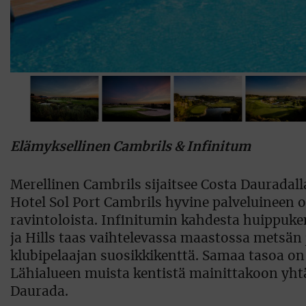
Elämyksellinen Cambrils & Infinitum
Merellinen Cambrils sijaitsee Costa Dauradall
Hotel Sol Port Cambrils hyvine palveluineen 
ravintoloista. Infinitumin kahdesta huippuken
ja Hills taas vaihtelevassa maastossa metsän
klubipelaajan suosikkikenttä. Samaa tasoa o
Lähialueen muista kentistä mainittakoon yhtä
Daurada.