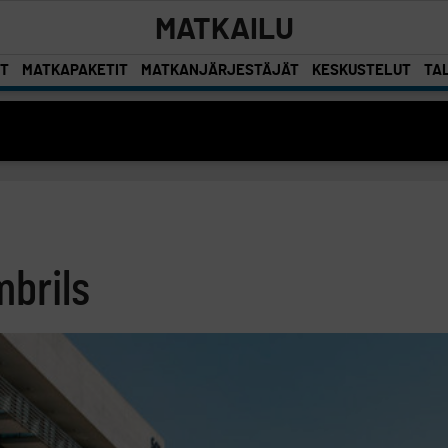
MATKAILU
ET
MATKAPAKETIT
MATKANJÄRJESTÄJÄT
KESKUSTELUT
TAL
mbrils