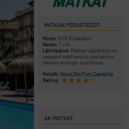
MATKAN PERUSTIEDOT
Hinta:
1520 € (alkaen)
Kesto:
7 vrk
Lähtöpäivä:
Matkan ajankohta on
vapaasti valittavissa saatavissa
olevien lentojen puitteissa
Hotelli:
Hotel Sol Port Cambrils
Rating:
AK-MATKAT