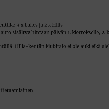
tillä: 3 x Lakes ja 2 x Hills
auto sisältyy hintaan päivän 1. kierrokselle, 2. 
lä, Hills-kentän klubitalo ei ole auki eikä siel
uffetaamiainen