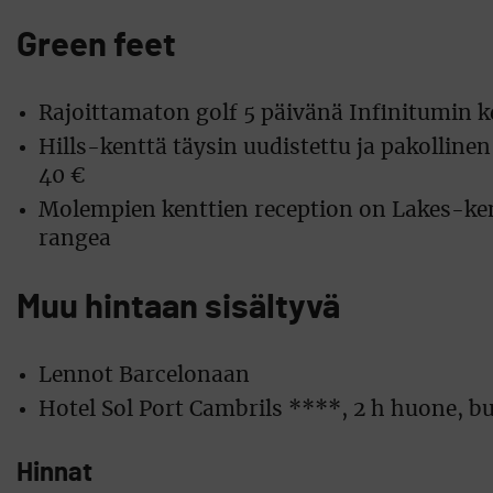
Green feet
Rajoittamaton golf 5 päivänä Infinitumin ken
Hills-kenttä täysin uudistettu ja pakollinen 
40 €
Molempien kenttien reception on Lakes-kentäl
rangea
Muu hintaan sisältyvä
Lennot Barcelonaan
Hotel Sol Port Cambrils ****, 2 h huone, b
Hinnat