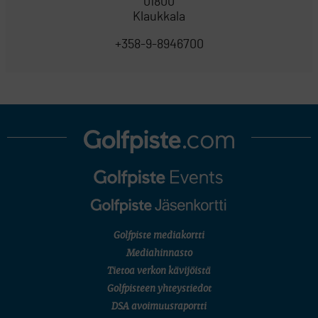
01800
Klaukkala
+358-9-8946700
Golfpiste mediakortti
Mediahinnasto
Tietoa verkon kävijöistä
Golfpisteen yhteystiedot
DSA avoimuusraportti