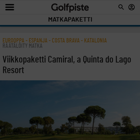
MATKAPAKETTI
EUROOPPA - ESPANJA - COSTA BRAVA - KATALONIA
RÄÄTÄLÖITY MATKA
Viikkopaketti Camiral, a Quinta do Lago
Resort