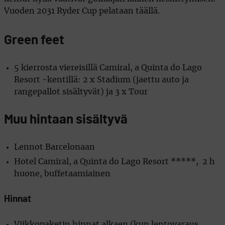
Vuoden 2031 Ryder Cup pelataan täällä.
Green feet
5 kierrosta viereisillä Camiral, a Quinta do Lago
Resort -kentillä: 2 x Stadium (jaettu auto ja
rangepallot sisältyvät) ja 3 x Tour
Muu hintaan sisältyvä
Lennot Barcelonaan
Hotel Camiral, a Quinta do Lago Resort *****, 2 h
huone, buffetaamiainen
Hinnat
Viikkopaketin hinnat alkaen (kun lentovaraus