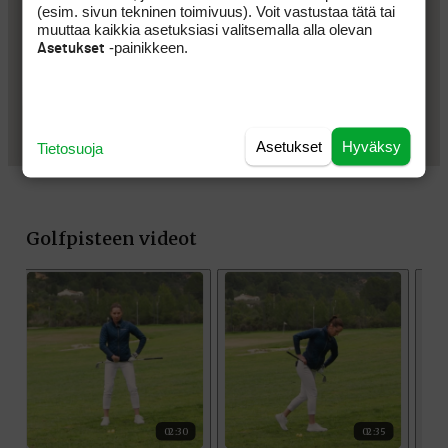
(esim. sivun tekninen toimivuus). Voit vastustaa tätä tai
muuttaa kaikkia asetuksiasi valitsemalla alla olevan
-painikkeen.
Asetukset
Asetukset
Hyväksy
Tietosuoja