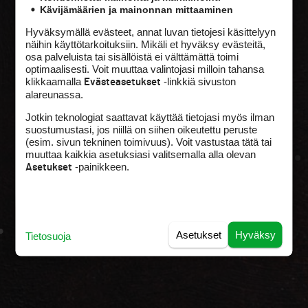
Kävijämäärien ja mainonnan mittaaminen
Hyväksymällä evästeet, annat luvan tietojesi käsittelyyn
näihin käyttötarkoituksiin. Mikäli et hyväksy evästeitä,
osa palveluista tai sisällöistä ei välttämättä toimi
optimaalisesti. Voit muuttaa valintojasi milloin tahansa
klikkaamalla
-linkkiä sivuston
Evästeasetukset
alareunassa.
Jotkin teknologiat saattavat käyttää tietojasi myös ilman
suostumustasi, jos niillä on siihen oikeutettu peruste
(esim. sivun tekninen toimivuus). Voit vastustaa tätä tai
muuttaa kaikkia asetuksiasi valitsemalla alla olevan
-painikkeen.
Asetukset
Asetukset
Hyväksy
Tietosuoja