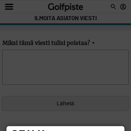
ILMOITA ASIATON VIESTI
Miksi tämä viesti tulisi poistaa?
*