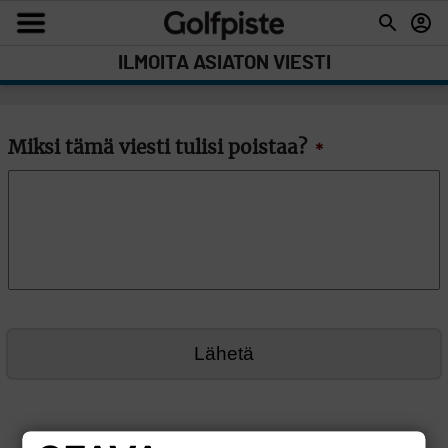
ILMOITA ASIATON VIESTI
Miksi tämä viesti tulisi poistaa?
*