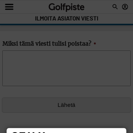
ILMOITA ASIATON VIESTI
Miksi tämä viesti tulisi poistaa?
*