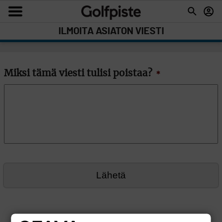
ILMOITA ASIATON VIESTI
Miksi tämä viesti tulisi poistaa?
*