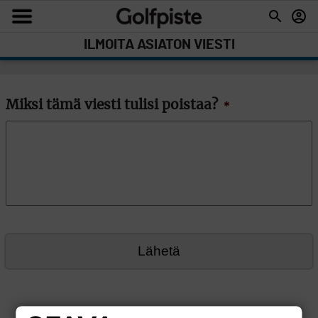
ILMOITA ASIATON VIESTI
Miksi tämä viesti tulisi poistaa?
*