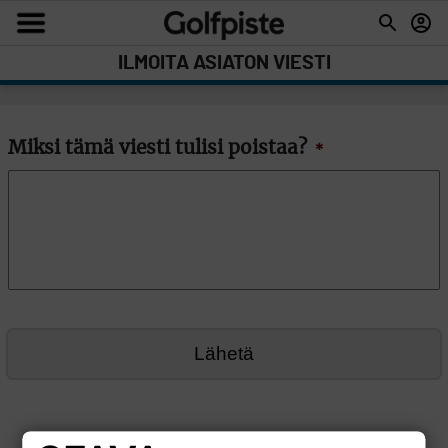
ILMOITA ASIATON VIESTI
Miksi tämä viesti tulisi poistaa?
*