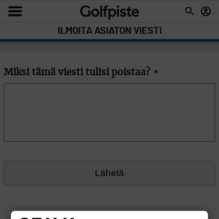
ILMOITA ASIATON VIESTI
Miksi tämä viesti tulisi poistaa?
*