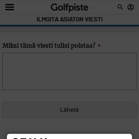
ILMOITA ASIATON VIESTI
Miksi tämä viesti tulisi poistaa?
*