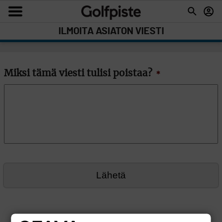
ILMOITA ASIATON VIESTI
Miksi tämä viesti tulisi poistaa?
*