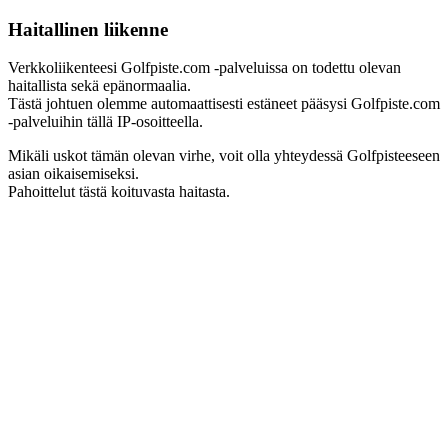
Haitallinen liikenne
Verkkoliikenteesi Golfpiste.com -palveluissa on todettu olevan
haitallista sekä epänormaalia.
Tästä johtuen olemme automaattisesti estäneet pääsysi Golfpiste.com
-palveluihin tällä IP-osoitteella.
Mikäli uskot tämän olevan virhe, voit olla yhteydessä Golfpisteeseen
asian oikaisemiseksi.
Pahoittelut tästä koituvasta haitasta.