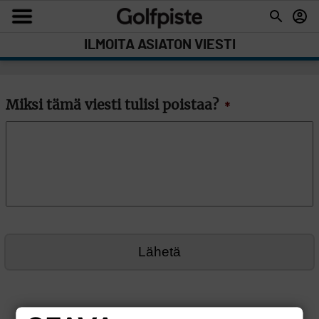
ILMOITA ASIATON VIESTI
Miksi tämä viesti tulisi poistaa?
*