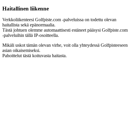
Haitallinen liikenne
Verkkoliikenteesi Golfpiste.com -palveluissa on todettu olevan
haitallista sekä epänormaalia.
Tästä johtuen olemme automaattisesti estäneet pääsysi Golfpiste.com
-palveluihin tällä IP-osoitteella.
Mikäli uskot tämän olevan virhe, voit olla yhteydessä Golfpisteeseen
asian oikaisemiseksi.
Pahoittelut tästä koituvasta haitasta.