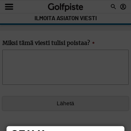
ILMOITA ASIATON VIESTI
Miksi tämä viesti tulisi poistaa?
*