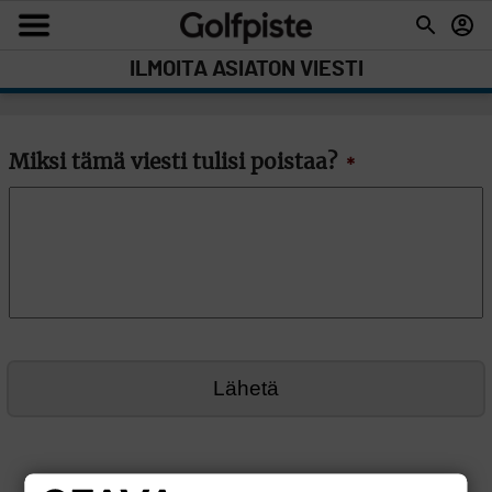
ILMOITA ASIATON VIESTI
Miksi tämä viesti tulisi poistaa?
*