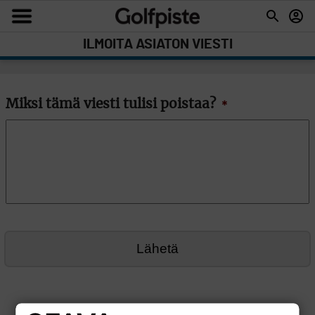
ILMOITA ASIATON VIESTI
Miksi tämä viesti tulisi poistaa?
*