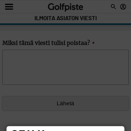
ILMOITA ASIATON VIESTI
Miksi tämä viesti tulisi poistaa?
*