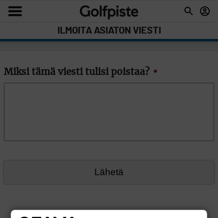
ILMOITA ASIATON VIESTI
Miksi tämä viesti tulisi poistaa?
*