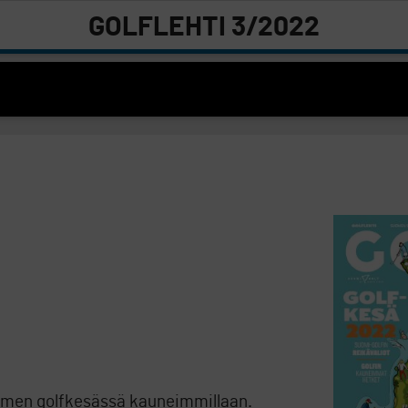
GOLFLEHTI 3/2022
uomen golfkesässä kauneimmillaan.