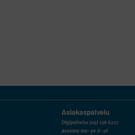
Asiakaspalvelu
Digipalvelut
(09) 156 6227
Avoinna ma–pe 8–16