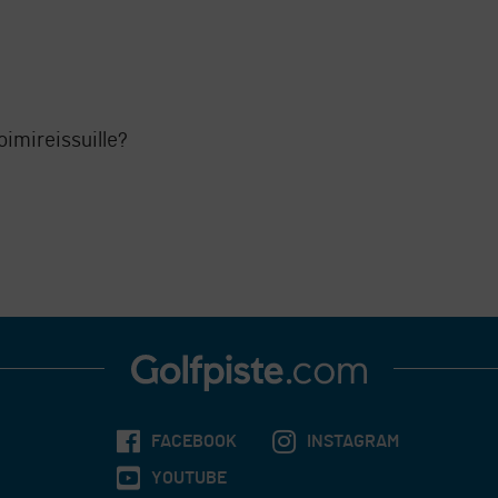
imireissuille?
FACEBOOK
INSTAGRAM
YOUTUBE