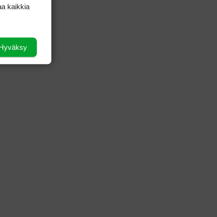
aa kaikkia
Hyväksy