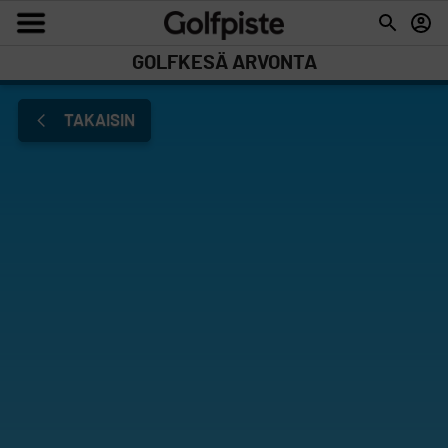
GOLFKESÄ ARVONTA
TAKAISIN