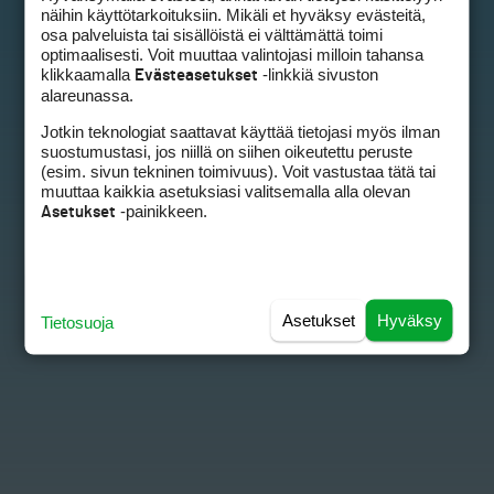
näihin käyttötarkoituksiin. Mikäli et hyväksy evästeitä,
osa palveluista tai sisällöistä ei välttämättä toimi
optimaalisesti. Voit muuttaa valintojasi milloin tahansa
klikkaamalla
-linkkiä sivuston
Evästeasetukset
alareunassa.
Jotkin teknologiat saattavat käyttää tietojasi myös ilman
suostumustasi, jos niillä on siihen oikeutettu peruste
(esim. sivun tekninen toimivuus). Voit vastustaa tätä tai
muuttaa kaikkia asetuksiasi valitsemalla alla olevan
-painikkeen.
Asetukset
Asetukset
Hyväksy
Tietosuoja