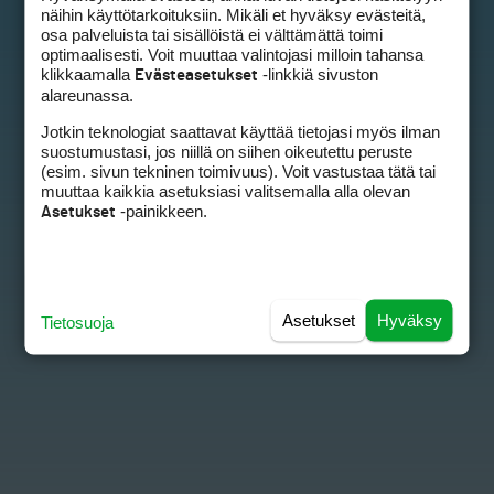
näihin käyttötarkoituksiin. Mikäli et hyväksy evästeitä,
osa palveluista tai sisällöistä ei välttämättä toimi
optimaalisesti. Voit muuttaa valintojasi milloin tahansa
klikkaamalla
-linkkiä sivuston
Evästeasetukset
alareunassa.
Jotkin teknologiat saattavat käyttää tietojasi myös ilman
suostumustasi, jos niillä on siihen oikeutettu peruste
(esim. sivun tekninen toimivuus). Voit vastustaa tätä tai
muuttaa kaikkia asetuksiasi valitsemalla alla olevan
-painikkeen.
Asetukset
Asetukset
Hyväksy
Tietosuoja