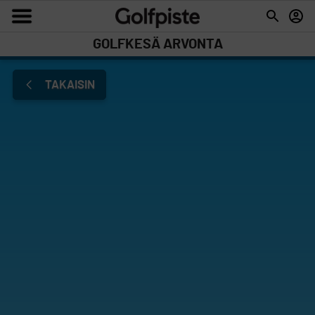
GOLFKESÄ ARVONTA
TAKAISIN