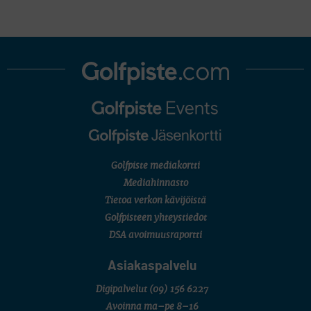
Golfpiste mediakortti
Mediahinnasto
Tietoa verkon kävijöistä
Golfpisteen yhteystiedot
DSA avoimuusraportti
Asiakaspalvelu
Digipalvelut
(09) 156 6227
Avoinna ma–pe 8–16