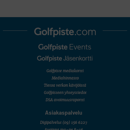
Golfpiste mediakortti
Mediahinnasto
Tietoa verkon kävijöistä
Golfpisteen yhteystiedot
DSA avoimuusraportti
Asiakaspalvelu
Digipalvelut
(09) 156 6227