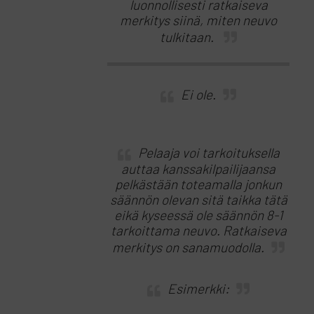
luonnollisesti ratkaiseva
merkitys siinä, miten neuvo
tulkitaan.
Ei ole.
Pelaaja voi tarkoituksella
auttaa kanssakilpailijaansa
pelkästään toteamalla jonkun
säännön olevan sitä taikka tätä
eikä kyseessä ole säännön 8-1
tarkoittama neuvo. Ratkaiseva
merkitys on sanamuodolla.
Esimerkki: