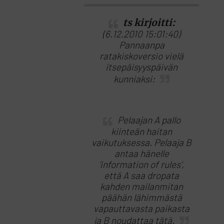
ts kirjoitti:
(6.12.2010 15:01:40)
Pannaanpa
ratakiskoversio vielä
itsepäisyyspäivän
kunniaksi:
Pelaajan A pallo
kiinteän haitan
vaikutuksessa. Pelaaja B
antaa hänelle
’information of rules’,
että A saa dropata
kahden mailanmitan
päähän lähimmästä
vapauttavasta paikasta
ja B noudattaa tätä.