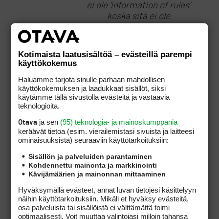
ei ole ’information of rules’
koska sitä ei ole
säännöissä.
Kotimaista laatusisältöä – evästeillä parempi
Jos edellinen pitää
käyttökokemus
paikkansa niin se on
tulkittava:
Haluamme tarjota sinulle parhaan mahdollisen
käyttökokemuksen ja laadukkaat sisällöt, siksi
’Advice’ is any counsel or
käytämme tällä sivustolla evästeitä ja vastaavia
suggestion that could
teknologioita.
influence a player in
determining his play, the
ja sen
(95) teknologia- ja mainoskumppania
Otava
keräävät tietoa (esim. vierailemis­tasi sivuista ja laitteesi
choice of a club or the
ominaisuuk­sista) seuraaviin käyttötarkoituksiin:
method of making a
stroke.
Sisällön ja palveluiden parantaminen
Kohdennettu mainonta ja markkinointi
Kävijämäärien ja mainonnan mittaaminen
Hyväksymällä evästeet, annat luvan tietojesi käsittelyyn
näihin käyttötarkoituksiin. Mikäli et hyväksy evästeitä,
osa palveluista tai sisällöistä ei välttämättä toimi
optimaalisesti. Voit muuttaa valintojasi milloin tahansa