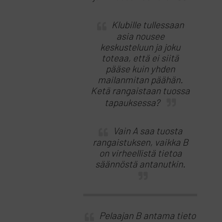
Klubille tullessaan
asia nousee
keskusteluun ja joku
toteaa, että ei siitä
pääse kuin yhden
mailanmitan päähän.
Ketä rangaistaan tuossa
tapauksessa?
Vain A saa tuosta
rangaistuksen, vaikka B
on virheellistä tietoa
säännöstä antanutkin.
Pelaajan B antama tieto