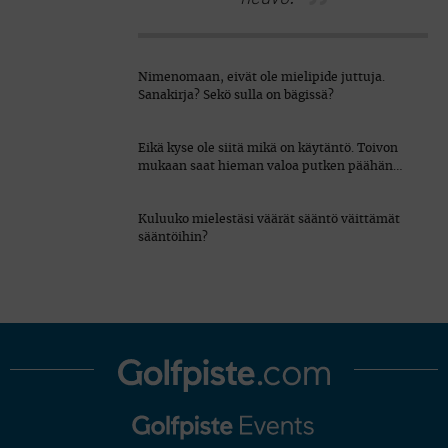
Nimenomaan, eivät ole mielipide juttuja.
Sanakirja? Sekö sulla on bägissä?
Eikä kyse ole siitä mikä on käytäntö. Toivon
mukaan saat hieman valoa putken päähän…
Kuluuko mielestäsi väärät sääntö väittämät
sääntöihin?