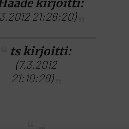
Haade kirjoitti:
.3.2012 21:26:20)
ts kirjoitti:
(7.3.2012
21:10:29)