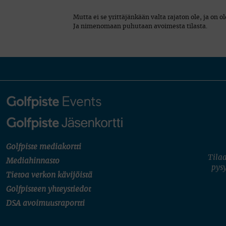
Mutta ei se yrittäjänkään valta rajaton ole, ja o
Ja nimenomaan puhutaan avoimesta tilasta.
Golfpiste mediakortti
Tilaa
Mediahinnasto
pysy
Tietoa verkon kävijöistä
Golfpisteen yhteystiedot
DSA avoimuusraportti