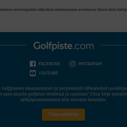
n olemassa suurempiakin oikeuksia nimenomaan avoimessa tilassa kuin haltij
FACEBOOK
INSTAGRAM
YOUTUBE
 Golfpisteen maanantaisin ja perjantaisin lähetettävä uutiskirje
t ajan tasalla golfalan ilmiöistä ja uutisista! Tilaa kirje syöttä
sähköpostiosoitteesi alla olevaan kenttään.
Tilaa uutiskirje