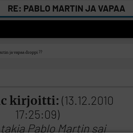
RE: PABLO MARTIN JA VAPAA
DROPPI ??
rtin ja vapaa droppi ??
c kirjoitti:
(13.12.2010
17:25:09)
takia Pablo Martin sai