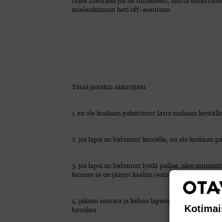
tulee itsestään jos on tullakseen, mutta ehdottomas
mielenkiinnon heti off-asentoon.
Tässä joitakin sääntöjäni
1. en ole koskaan pakottanut lasta mukaan kentäll
2. jos lapsi on halunnut kentälle, en ole koskaan 
3. jos lapsi on halunnut lyödä palloa, olen muistut
kunnes se on jäänyt kaaliin (esim. käsien ’järjesty
4. jaksan seurata ja kehua lapsen ’onnistuneita’ ly
Kotimai
hauskaa