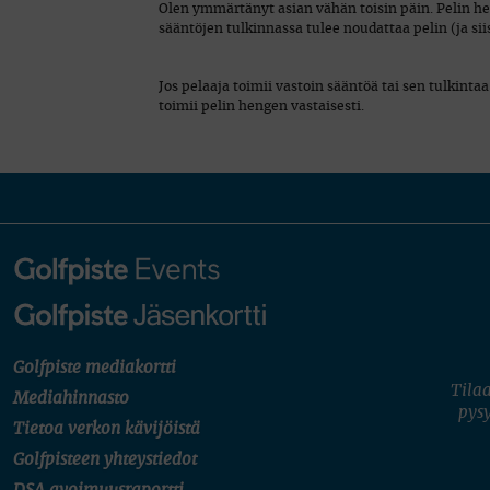
Olen ymmärtänyt asian vähän toisin päin. Pelin hen
sääntöjen tulkinnassa tulee noudattaa pelin (ja s
Jos pelaaja toimii vastoin sääntöä tai sen tulkint
toimii pelin hengen vastaisesti.
Golfpiste mediakortti
Tilaa
Mediahinnasto
pysy
Tietoa verkon kävijöistä
Golfpisteen yhteystiedot