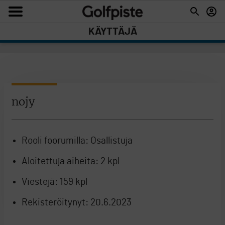
KÄYTTÄJÄ
nojy
Rooli foorumilla:
Osallistuja
Aloitettuja aiheita:
2 kpl
Viestejä:
159 kpl
Rekisteröitynyt:
20.6.2023