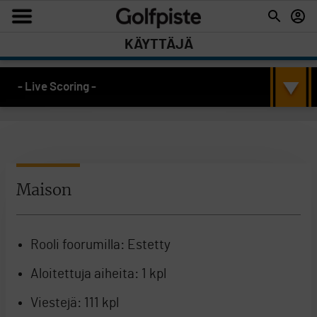
KÄYTTÄJÄ
- Live Scoring -
Maison
Rooli foorumilla:
Estetty
Aloitettuja aiheita:
1 kpl
Viestejä:
111 kpl