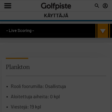
KÄYTTÄJÄ
- Live Scoring -
Plankton
Rooli foorumilla:
Osallistuja
Aloitettuja aiheita:
0 kpl
Viestejä:
19 kpl