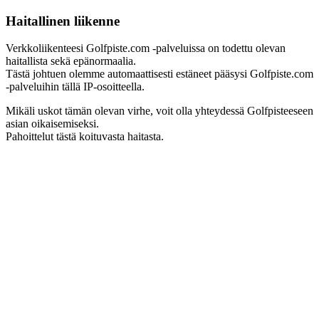
Haitallinen liikenne
Verkkoliikenteesi Golfpiste.com -palveluissa on todettu olevan
haitallista sekä epänormaalia.
Tästä johtuen olemme automaattisesti estäneet pääsysi Golfpiste.com
-palveluihin tällä IP-osoitteella.
Mikäli uskot tämän olevan virhe, voit olla yhteydessä Golfpisteeseen
asian oikaisemiseksi.
Pahoittelut tästä koituvasta haitasta.