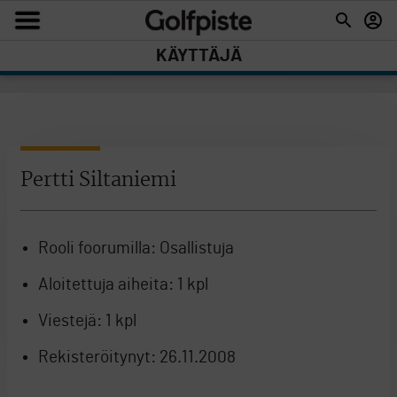
KÄYTTÄJÄ
Pertti Siltaniemi
Rooli foorumilla:
Osallistuja
Aloitettuja aiheita:
1 kpl
Viestejä:
1 kpl
Rekisteröitynyt:
26.11.2008