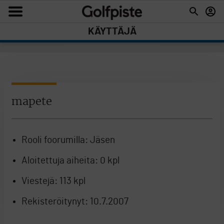
KÄYTTÄJÄ
mapete
Rooli foorumilla:
Jäsen
Aloitettuja aiheita:
0 kpl
Viestejä:
113 kpl
Rekisteröitynyt:
10.7.2007