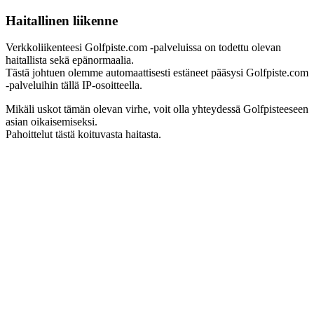
Haitallinen liikenne
Verkkoliikenteesi Golfpiste.com -palveluissa on todettu olevan
haitallista sekä epänormaalia.
Tästä johtuen olemme automaattisesti estäneet pääsysi Golfpiste.com
-palveluihin tällä IP-osoitteella.
Mikäli uskot tämän olevan virhe, voit olla yhteydessä Golfpisteeseen
asian oikaisemiseksi.
Pahoittelut tästä koituvasta haitasta.