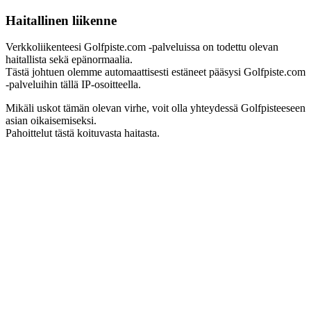
Haitallinen liikenne
Verkkoliikenteesi Golfpiste.com -palveluissa on todettu olevan
haitallista sekä epänormaalia.
Tästä johtuen olemme automaattisesti estäneet pääsysi Golfpiste.com
-palveluihin tällä IP-osoitteella.
Mikäli uskot tämän olevan virhe, voit olla yhteydessä Golfpisteeseen
asian oikaisemiseksi.
Pahoittelut tästä koituvasta haitasta.