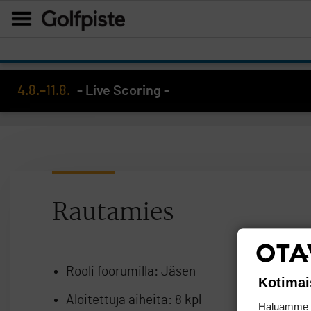
4.8.–11.8.
- Live Scoring -
Rautamies
Rooli foorumilla:
Jäsen
Kotimai
Aloitettuja aiheita:
8 kpl
Haluamme ta