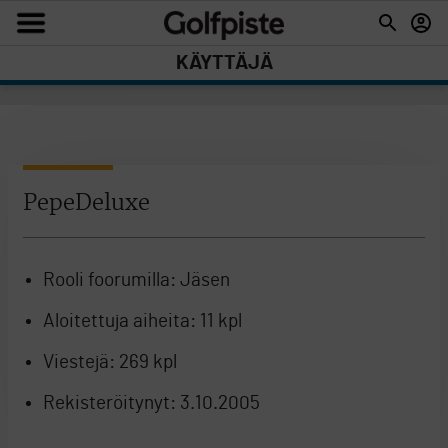
KÄYTTÄJÄ
PepeDeluxe
Rooli foorumilla:
Jäsen
Aloitettuja aiheita:
11 kpl
Viestejä:
269 kpl
Rekisteröitynyt:
3.10.2005