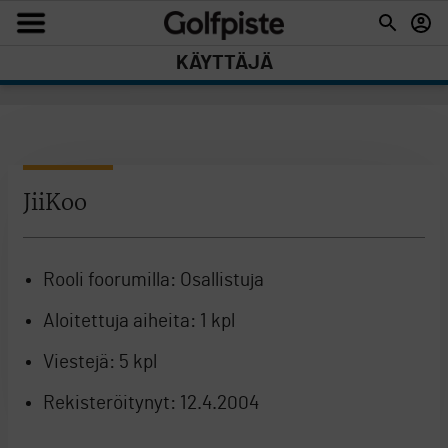
KÄYTTÄJÄ
JiiKoo
Rooli foorumilla:
Osallistuja
Aloitettuja aiheita:
1 kpl
Viestejä:
5 kpl
Rekisteröitynyt:
12.4.2004