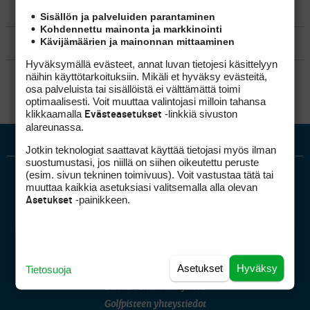
MATKAILU
Sisällön ja palveluiden parantaminen
Kohdennettu mainonta ja markkinointi
Kävijämäärien ja mainonnan mittaaminen
KILPAGOLF & HARJOITTELU
Hyväksymällä evästeet, annat luvan tietojesi käsittelyyn
SÄÄNNÖT
näihin käyttötarkoituksiin. Mikäli et hyväksy evästeitä,
osa palveluista tai sisällöistä ei välttämättä toimi
optimaalisesti. Voit muuttaa valintojasi milloin tahansa
klikkaamalla
-linkkiä sivuston
Evästeasetukset
alareunassa.
Jotkin teknologiat saattavat käyttää tietojasi myös ilman
suostumustasi, jos niillä on siihen oikeutettu peruste
(esim. sivun tekninen toimivuus). Voit vastustaa tätä tai
muuttaa kaikkia asetuksiasi valitsemalla alla olevan
-painikkeen.
Asetukset
Golfpiste mediakortti
Asetukset
Hyväksy
Tietosuoja
Mediahinnasto
Tietoa verkon kävijöistä
Golfpisteen yhteystiedot