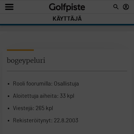
KÄYTTÄJÄ
bogeypeluri
Rooli foorumilla:
Osallistuja
Aloitettuja aiheita:
33 kpl
Viestejä:
265 kpl
Rekisteröitynyt:
22.8.2003