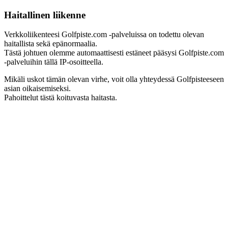
Haitallinen liikenne
Verkkoliikenteesi Golfpiste.com -palveluissa on todettu olevan
haitallista sekä epänormaalia.
Tästä johtuen olemme automaattisesti estäneet pääsysi Golfpiste.com
-palveluihin tällä IP-osoitteella.
Mikäli uskot tämän olevan virhe, voit olla yhteydessä Golfpisteeseen
asian oikaisemiseksi.
Pahoittelut tästä koituvasta haitasta.