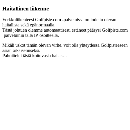
Haitallinen liikenne
Verkkoliikenteesi Golfpiste.com -palveluissa on todettu olevan
haitallista sekä epänormaalia.
Tästä johtuen olemme automaattisesti estäneet pääsysi Golfpiste.com
-palveluihin tällä IP-osoitteella.
Mikäli uskot tämän olevan virhe, voit olla yhteydessä Golfpisteeseen
asian oikaisemiseksi.
Pahoittelut tästä koituvasta haitasta.