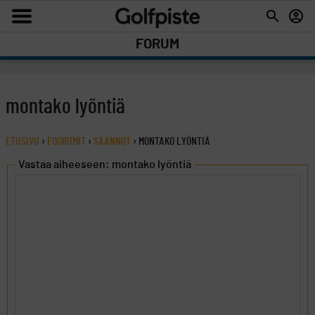
FORUM
montako lyöntiä
ETUSIVU
›
FOORUMIT
›
SÄÄNNÖT
›
MONTAKO LYÖNTIÄ
Vastaa aiheeseen: montako lyöntiä