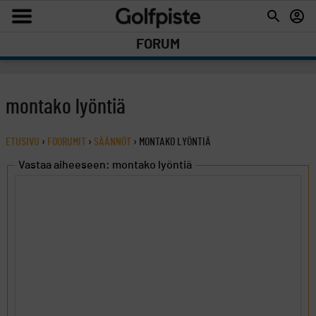
FORUM
montako lyöntiä
ETUSIVU
›
FOORUMIT
›
SÄÄNNÖT
›
MONTAKO LYÖNTIÄ
Vastaa aiheeseen: montako lyöntiä