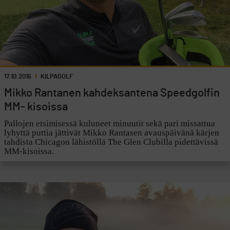
17.10.2016
KILPAGOLF
Mikko Rantanen kahdeksantena Speedgolfin
MM- kisoissa
Pallojen etsimisessä kuluneet minuutit sekä pari missattua
lyhyttä puttia jättivät Mikko Rantasen avauspäivänä kärjen
tahdista Chicagon lähistöllä The Glen Clubilla pidettävissä
MM-kisoissa.