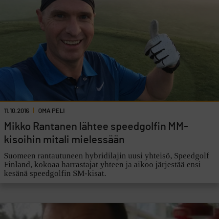
11.10.2016
OMA PELI
Mikko Rantanen lähtee speedgolfin MM-
kisoihin mitali mielessään
Suomeen rantautuneen hybridilajin uusi yhteisö, Speedgolf
Finland, kokoaa harrastajat yhteen ja aikoo järjestää ensi
kesänä speedgolfin SM-kisat.