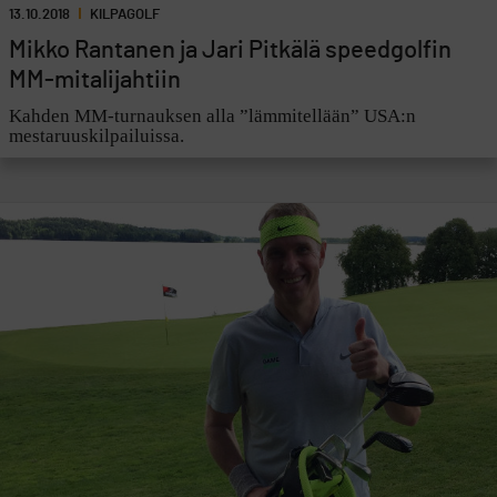
13.10.2018
KILPAGOLF
Mikko Rantanen ja Jari Pitkälä speedgolfin
MM-mitalijahtiin
Kahden MM-turnauksen alla ”lämmitellään” USA:n
mestaruuskilpailuissa.