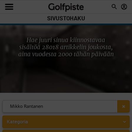
SIVUSTOHAKU
Hae juuri sinua kiinnostavaa
sisältöä 28018 artikkelin joukosta,
aina vuodesta 2000 tähän päivään