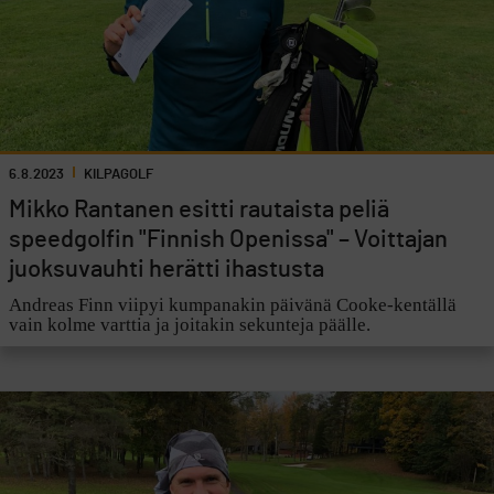
6.8.2023
KILPAGOLF
Mikko Rantanen esitti rautaista peliä
speedgolfin "Finnish Openissa" – Voittajan
juoksuvauhti herätti ihastusta
Andreas Finn viipyi kumpanakin päivänä Cooke-kentällä
vain kolme varttia ja joitakin sekunteja päälle.