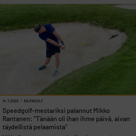
14.7.2020
KILPAGOLF
Speedgolf-mestariksi palannut Mikko
Rantanen: ”Tänään oli ihan ihme päivä, aivan
täydellistä pelaamista”