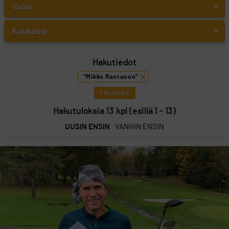
Hakutiedot
"Mikko Rantanen"
TYHJENNÄ
Hakutuloksia 13 kpl (esillä 1 - 13)
UUSIN ENSIN
VANHIN ENSIN