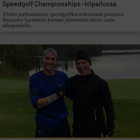
Speedgolf Championships -kilpailussa
Yhden parhaimmista speedgolfkierroksistaan pelannut
Rantanen harmitteli hieman jäämistään shoot outin
ulkopuolelle.