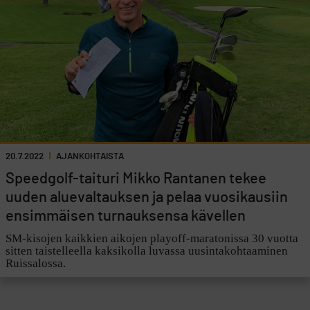
20.7.2022
AJANKOHTAISTA
Speedgolf-taituri Mikko Rantanen tekee
uuden aluevaltauksen ja pelaa vuosikausiin
ensimmäisen turnauksensa kävellen
SM-kisojen kaikkien aikojen playoff-maratonissa 30 vuotta
sitten taistelleella kaksikolla luvassa uusintakohtaaminen
Ruissalossa.