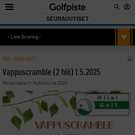
SEURAUUTISET
- Live Scoring -
HSG - HIISI-GOLF
Vappuscramble (2 hlö) 1.5.2025
Perjantaina 11. huhtikuuta 2025