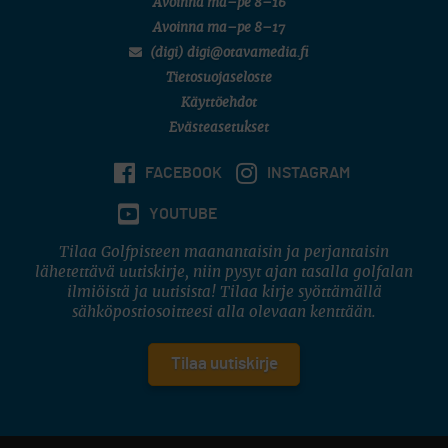
Avoinna ma–pe 8–16
Avoinna ma–pe 8–17
(digi) digi@otavamedia.fi
Tietosuojaseloste
Käyttöehdot
Evästeasetukset
FACEBOOK
INSTAGRAM
YOUTUBE
Tilaa Golfpisteen maanantaisin ja perjantaisin
lähetettävä uutiskirje, niin pysyt ajan tasalla golfalan
ilmiöistä ja uutisista! Tilaa kirje syöttämällä
sähköpostiosoitteesi alla olevaan kenttään.
Tilaa uutiskirje