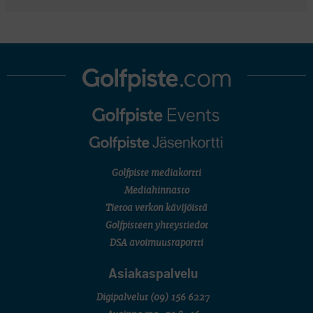
Golfpiste mediakortti
Mediahinnasto
Tietoa verkon kävijöistä
Golfpisteen yhteystiedot
DSA avoimuusraportti
Asiakaspalvelu
Digipalvelut
(09) 156 6227